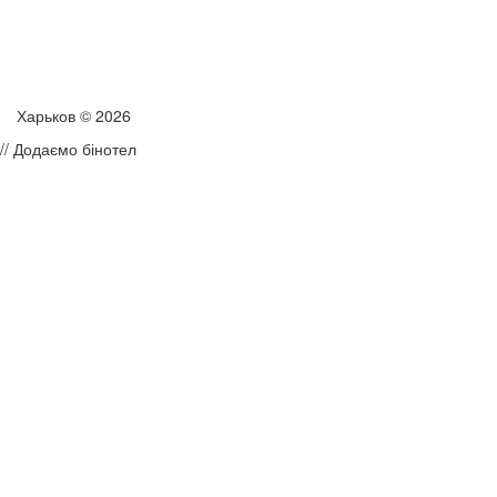
Харьков © 2026
// Додаємо бінотел