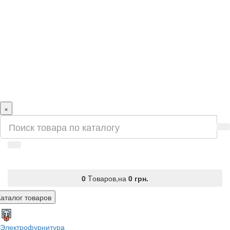
×
0
Tоваров,
на
0
грн.
Каталог товаров
Электрофурнитура