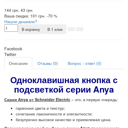
144 грн.
43 грн.
Ваша cкидка:
101
грн.
-70 %
Нашли дешевле?
В корзину
В 1 клик
Facebook
Twitter
Описание
Отзывы (0)
Вопрос - ответ (0)
Одноклавишная кнопка с
подсветкой серии Anya
Серия Anya от Schneider Electric
– это, в первую очередь:
гармония цвета и текстур;
сочетание лаконичности и элегантности;
безупречно высокое качество и приемлемая цена.