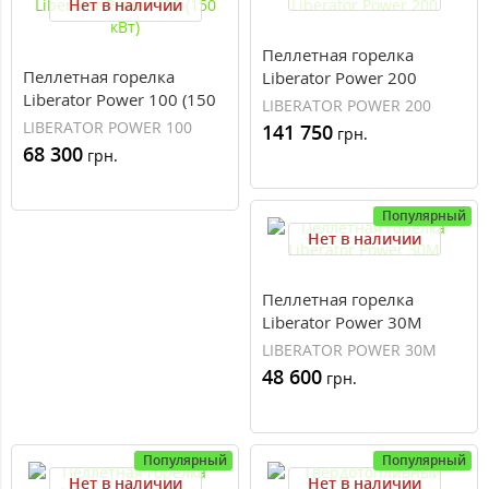
Нет в наличии
Пеллетная горелка
Пеллетная горелка
Liberator Power 200
Liberator Power 100 (150
LIBERATOR POWER 200
кВт)
LIBERATOR POWER 100
141 750
грн.
68 300
грн.
Популярный
Нет в наличии
Пеллетная горелка
Liberator Power 30M
LIBERATOR POWER 30M
48 600
грн.
Популярный
Популярный
Нет в наличии
Нет в наличии