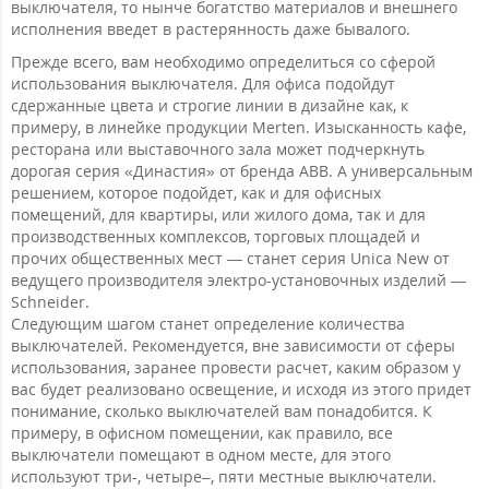
выключателя, то нынче богатство материалов и внешнего
исполнения введет в растерянность даже бывалого.
Прежде всего, вам необходимо определиться со сферой
использования выключателя. Для офиса подойдут
сдержанные цвета и строгие линии в дизайне как, к
примеру, в линейке продукции Merten. Изысканность кафе,
ресторана или выставочного зала может подчеркнуть
дорогая серия «Династия» от бренда ABB. А универсальным
решением, которое подойдет, как и для офисных
помещений, для квартиры, или жилого дома, так и для
производственных комплексов, торговых площадей и
прочих общественных мест — станет серия Unica New от
ведущего производителя электро-установочных изделий —
Schneider.
Следующим шагом станет определение количества
выключателей. Рекомендуется, вне зависимости от сферы
использования, заранее провести расчет, каким образом у
вас будет реализовано освещение, и исходя из этого придет
понимание, сколько выключателей вам понадобится. К
примеру, в офисном помещении, как правило, все
выключатели помещают в одном месте, для этого
используют три-, четыре–, пяти местные выключатели.