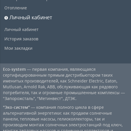
Отопление
Личный кабинет
Личный кабинет
История заказов
Мои закладки
Eco-system
— первая компания, являющаяся
сертифицированным прямым дистрибьютором таких
именитых производителей, как Schneider Electric, Eaton,
Mutlusan, Arnold Rak, ABB, обслуживающая как рядового
потребителя, так и огромные промышленные комплексы —
"Запорожсталь", "Метинвест", ДТЭК.
"Эко-систем"
— компания полного цикла в сфере
альтернативной энергетики: как продаем солнечные
панели, тепловые насосы, гелиоколлекторы, так и
производим монтаж солнечных электростанций под ключ,
монтаж тепловых насосов и солнечных коллекторов и