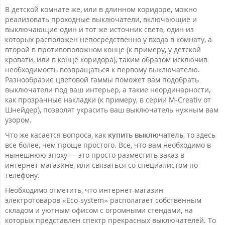
В детской комнате же, или в длинном коридоре, можно
реализовать проходные выключатели, включающие и
выключающие один и тот же источник света, один из
которых расположен непосредственно у входа в комнату, а
второй в противоположном конце (к примеру, у детской
кровати, или в конце коридора), таким образом исключив
необходимость возвращаться к первому выключателю.
Разнообразие цветовой гаммы поможет вам подобрать
выключатели под ваш интерьер, а такие неординарности,
как прозрачные накладки (к примеру, в серии M-Creativ от
Шнейдер), позволят украсить ваш выключатель нужным вам
узором.
Что же касается вопроса, как
купить выключатель
, то здесь
все более, чем проще простого. Все, что вам необходимо в
нынешнюю эпоху — это просто разместить заказ в
интернет-магазине, или связаться со специалистом по
телефону.
Необходимо отметить, что интернет-магазин
электротоваров «Eco-system» располагает собственным
складом и уютным офисом с огромными стендами, на
которых представлен спектр прекрасных выключателей. То