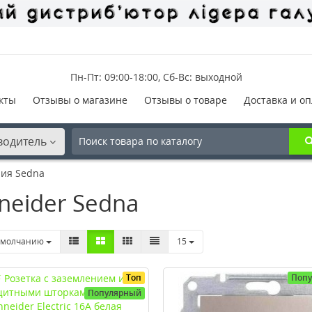
Пн-Пт: 09:00-18:00, Сб-Вс: выходной
кты
Отзывы о магазине
Отзывы о товаре
Доставка и оп
водитель
ия Sedna
neider Sedna
умолчанию
15
Топ
Поп
Популярный