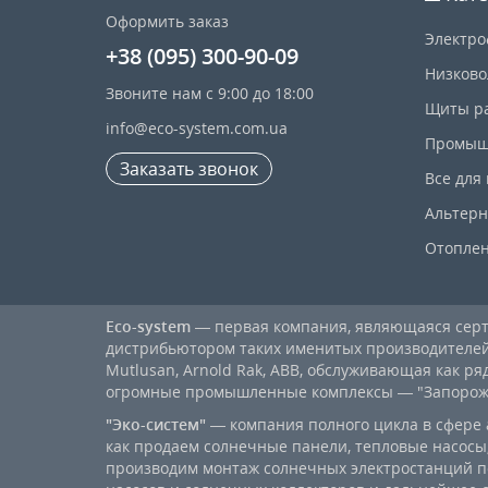
Оформить заказ
Электро
+38 (095) 300-90-09
Низково
Звоните нам с 9:00 до 18:00
Щиты р
info@eco-system.com.ua
Промыш
Заказать звонок
Все для
Альтерн
Отопле
Eco-system
— первая компания, являющаяся се
дистрибьютором таких именитых производителей, к
Mutlusan, Arnold Rak, ABB, обслуживающая как ря
огромные промышленные комплексы — "Запорожст
"Эко-систем"
— компания полного цикла в сфере 
как продаем солнечные панели, тепловые насосы,
производим монтаж солнечных электростанций п