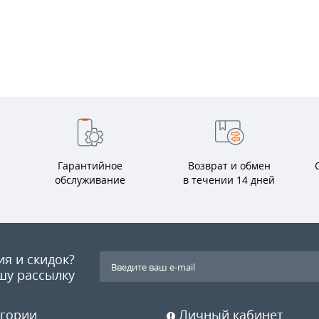
Гарантийное
Возврат и обмен
обслуживание
в течении 14 дней
ия и скидок?
шу рассылку
гории
Личный кабинет