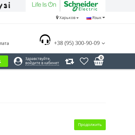
Харьков
Язык
+38 (95) 300-90-09
лата
0
Здравствуйте,
войдите в кабинет
Продолжить