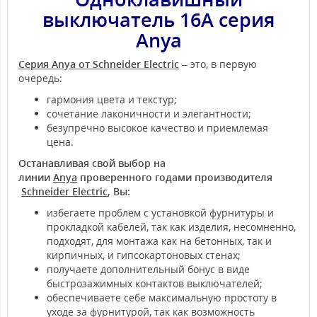
выключатель 16А серия
Anya
Серия Anya от Schneider Electric
– это, в первую
очередь:
гармония цвета и текстур;
сочетание лаконичности и элегантности;
безупречно высокое качество и приемлемая
цена.
Останавливая свой выбор на
линии
Anya
проверенного годами производителя
Schneider Electric
, Вы:
избегаете проблем с установкой фурнитуры и
прокладкой кабелей, так как изделия, несомненно,
подходят, для монтажа как на бетонных, так и
кирпичных, и гипсокартоновых стенах;
получаете дополнительный бонус в виде
быстрозажимных контактов выключателей;
обеспечиваете себе максимальную простоту в
уходе за фурнитурой, так как возможность