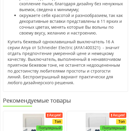
скопление пыли, благодаря дизайну без ненужных
выемок, сведена к минимуму;
окружаете себя красотой и разнообразием, так как
декоративные вставки представлены в 11 ярких и
сочных цветах, менять которые Вы вольны по
своему вкусу, желанию и настроению.
Купить бежевый одноклавишный выключатель 16 А
серии Anya от Schneider Electric (AYA1400321) - значит
отдать предпочтение умеренной цене и немецкому
качеству. Выключатель, выполненный в ненавязчивом
приятном бежевом тоне, не останется недооцененным
по достоинству любителями простоты и строгости
линий. Беспроигрышный вариант практически для
любого дизайнерского решения.
Рекомендуемые товары
Акция!
Акция!
Топ
Топ
Популярный
Популярный