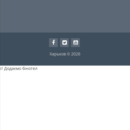
Харьков © 2026
// Додаємо бінотел