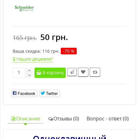
50 грн.
165 грн.
Ваша cкидка:
116
грн.
-70 %
Нашли дешевле?
В корзину
Facebook
Twitter
Описание
Отзывы (0)
Вопрос - ответ (0)
Одноклавишный