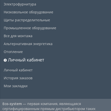
Электрофурнитура
Низковольное оборудование
Щиты распределительные
Промышленное оборудование
Все для монтажа
Альтернативная энергетика
Отопление
Личный кабинет
Личный кабинет
История заказов
Мои закладки
Eco-system
— первая компания, являющаяся
сертифицированным прямым дистрибьютором таких