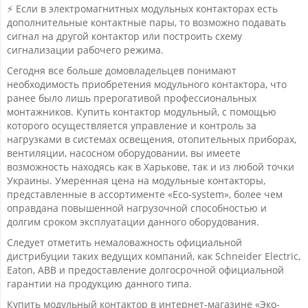
⚡ Если в электромагнитных модульных контакторах есть
дополнительные контактные пары, то возможно подавать
сигнал на другой контактор или построить схему
сигнализации рабочего режима.
Сегодня все больше домовладельцев понимают
необходимость приобретения модульного контактора, что
ранее было лишь прерогативой профессиональных
монтажников. Купить контактор модульный, с помощью
которого осуществляется управление и контроль за
нагрузками в системах освещения, отопительных приборах,
вентиляции, насосном оборудовании, вы имеете
возможность находясь как в Харькове, так и из любой точки
Украины. Умеренная цена на модульные контакторы,
представленные в ассортименте «Eco-system», более чем
оправдана повышенной нагрузочной способностью и
долгим сроком эксплуатации данного оборудования.
Следует отметить немаловажность официальной
дистрибуции таких ведущих компаний, как Schneider Electric,
Eaton, ABB и предоставление долгосрочной официальной
гарантии на продукцию данного типа.
Купить модульный контактор в интернет-магазине «Эко-