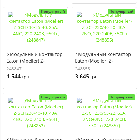
Популярный
Популярный
⚡Модульный контактор
⚡Модульный контактор
Eaton (Moeller) Z-
Eaton (Moeller) Z-
SCH230/25-40, 25А, 4NO,
SCH230/40-20, 40А, 2NO,
248847
248855
220-240В, ~50Гц (248847)
220-240В, ~50Гц (248855)
1 544
3 645
грн.
грн.
Популярный
Популярный
⚡Модульный контактор
⚡Модульный контактор