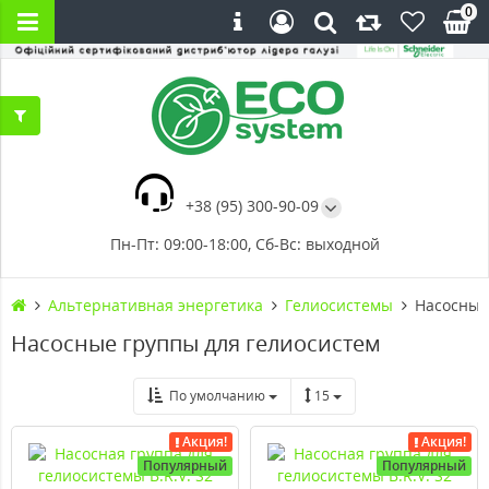
0
+38 (95) 300-90-09
Пн-Пт: 09:00-18:00, Сб-Вс: выходной
Альтернативная энергетика
Гелиосистемы
Насосные
Насосные группы для гелиосистем
По умолчанию
15
Акция!
Акция!
Популярный
Популярный