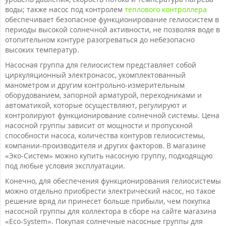
воды; также насос под контролем
теплового контроллера
обеспечивает безопасное функционирование гелиосистем в
периоды высокой солнечной активности, не позволяя воде в
отопительном контуре разогреваться до небезопасно
высоких температур.
Насосная группа для гелиосистем представляет собой
циркуляционный электронасос, укомплектованный
манометром и другим контрольно-измерительным
оборудованием, запорной арматурой, переходниками и
автоматикой, которые осуществляют, регулируют и
контролируют функционирование солнечной системы. Цена
насосной группы зависит от мощности и пропускной
способности насоса, количества контуров гелиосистемы,
компании-производителя и других факторов. В магазине
«Эко-Систем» можно купить насосную группу, подходящую
под любые условия эксплуатации.
Конечно, для обеспечения функционирования гелиосистемы
можно отдельно приобрести электрический насос, но такое
решение вряд ли принесет больше прибыли, чем покупка
насосной группы для коллектора в сборе на сайте магазина
«Eco-System». Покупая солнечные насосные группы для