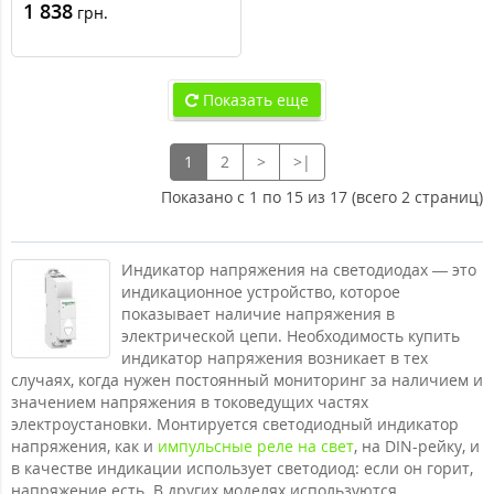
Electric Acti 9 iIL, 230-
1 838
грн.
400В пер. тока (3 фазы)
Показать еще
1
2
>
>|
Показано с 1 по 15 из 17 (всего 2 страниц)
Индикатор напряжения на светодиодах — это
индикационное устройство, которое
показывает наличие напряжения в
электрической цепи. Необходимость купить
индикатор напряжения возникает в тех
случаях, когда нужен постоянный мониторинг за наличием и
значением напряжения в токоведущих частях
электроустановки. Монтируется светодиодный индикатор
напряжения, как и
импульсные реле на свет
, на DIN-рейку, и
в качестве индикации использует светодиод: если он горит,
напряжение есть. В других моделях используются