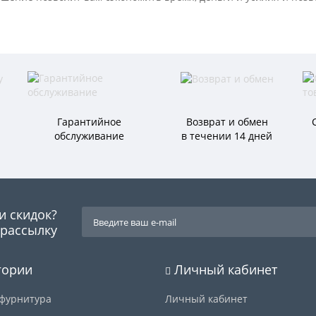
.
Гарантийное
Возврат и обмен
обслуживание
в течении 14 дней
и скидок?
рассылку
гории
Личный кабинет
фурнитура
Личный кабинет