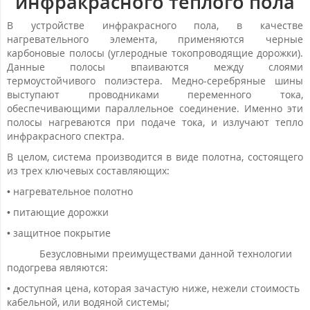
инфракрасного теплого пола
В устройстве инфракрасного пола, в качестве
нагревательного элемента, применяются черные
карбоновые полосы (углеродные токопроводящие дорожки).
Данные полосы впаиваются между слоями
термоустойчивого полиэстера. Медно-серебряные шины
выступают проводниками переменного тока,
обеспечивающими параллельное соединение. Именно эти
полосы нагреваются при подаче тока, и излучают тепло
инфракрасного спектра.
В целом, система производится в виде полотна, состоящего
из трех ключевых составляющих:
• нагревательное полотно
• питающие дорожки
• защитное покрытие
Безусловными преимуществами данной технологии
подогрева являются:
• доступная цена, которая зачастую ниже, нежели стоимость
кабельной, или водяной системы;