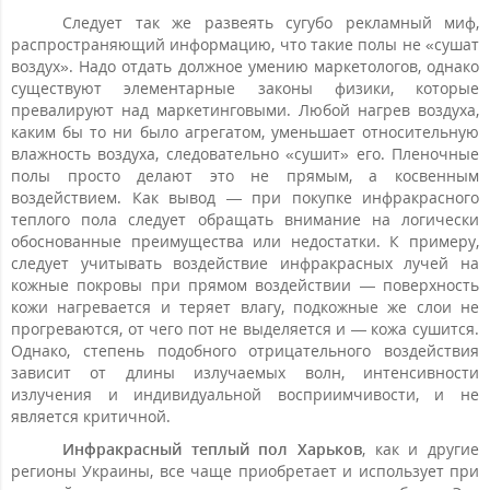
Следует так же развеять сугубо рекламный миф,
распространяющий информацию, что такие полы не «сушат
воздух». Надо отдать должное умению маркетологов, однако
существуют элементарные законы физики, которые
превалируют над маркетинговыми. Любой нагрев воздуха,
каким бы то ни было агрегатом, уменьшает относительную
влажность воздуха, следовательно «сушит» его. Пленочные
полы просто делают это не прямым, а косвенным
воздействием. Как вывод — при покупке инфракрасного
теплого пола следует обращать внимание на логически
обоснованные преимущества или недостатки. К примеру,
следует учитывать воздействие инфракрасных лучей на
кожные покровы при прямом воздействии — поверхность
кожи нагревается и теряет влагу, подкожные же слои не
прогреваются, от чего пот не выделяется и — кожа сушится.
Однако, степень подобного отрицательного воздействия
зависит от длины излучаемых волн, интенсивности
излучения и индивидуальной восприимчивости, и не
является критичной.
Инфракрасный теплый пол Харьков
, как и другие
регионы Украины, все чаще приобретает и использует при