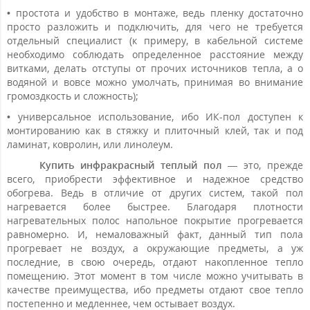
• простота и удобство в монтаже, ведь пленку достаточно
просто разложить и подключить, для чего не требуется
отдельный специалист (к примеру, в кабельной системе
необходимо соблюдать определенное расстояние между
витками, делать отступы от прочих источников тепла, а о
водяной и вовсе можно умолчать, принимая во внимание
громоздкость и сложность);
• универсальное использование, ибо ИК-пол доступен к
монтированию как в стяжку и плиточный клей, так и под
ламинат, ковролин, или линолеум.
Купить инфракрасный теплый пол
— это, прежде
всего, приобрести эффективное и надежное средство
обогрева. Ведь в отличие от других систем, такой пол
нагревается более быстрее. Благодаря плотности
нагревательных полос напольное покрытие прогревается
равномерно. И, немаловажный факт, данный тип пола
прогревает не воздух, а окружающие предметы, а уж
последние, в свою очередь, отдают накопленное тепло
помещению. Этот момент в том числе можно учитывать в
качестве преимущества, ибо предметы отдают свое тепло
постепенно и медленнее, чем остывает воздух.