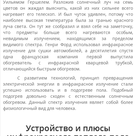
Уильямом Гершелем. Разложив солнечный луч на семь
цветов он жаждал выяснить, какой из них сильнее всего
нагревает его телескоп. И был чуток удивлен, потому что
наиболее высокая температура была за гранью красного
луча света. Он тут же сообразил и взял себе на заметочку,
что предметы больше всего нагреваются особым,
невидимым излучением, находящимся за пределом
видимого спектра. Генри Форд использовал инфракрасное
излучение для сушки автомобилей, а десятилетия спустя
одна французская компания первой выпустила
обогреватель с инфракрасной кварцевой трубкой,
отличающийся быстрым обогревом.
С развитием технологий, принцип превращения
электрической энергии в инфракрасное излучение стали
успешно использовать и в подогреве пола. Подобный
подогрев довольно сходен с естественным солнечным
обогревом. Данный спектр излучения являет собой более
физиологичный вид для человека.
Устройство и плюсы