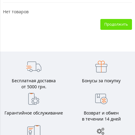
Нет товаров
Продолжить
Бесплатная доставка
Бонусы за покупку
от 5000 грн.
Гарантийное обслуживание
Возврат и обмен
в течении 14 дней