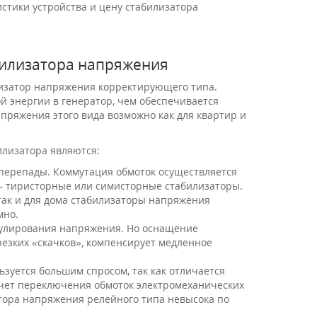
стики устройства и цену стабилизатора
билизатора напряжения
лизатор напряжения корректирующего типа.
й энергии в генератор, чем обеспечивается
пряжения этого вида возможно как для квартир и
лизатора являются:
перепады. Коммутация обмоток осуществляется
 – тиристорные или симисторные стабилизаторы.
так и для дома стабилизаторы напряжения
мно.
гулирования напряжения. Но оснащение
езких «скачков», компенсирует медленное
зуется большим спросом, так как отличается
счет переключения обмоток электромеханических
атора напряжения релейного типа невысока по