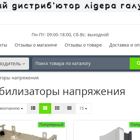
Пн-Пт: 09:00-18:00, Сб-Вс: выходной
кты
Отзывы о магазине
Отзывы о товаре
Доставка и оп
водитель
торы напряжения
билизаторы напряжения
умолчанию
15
Популярный
Поп