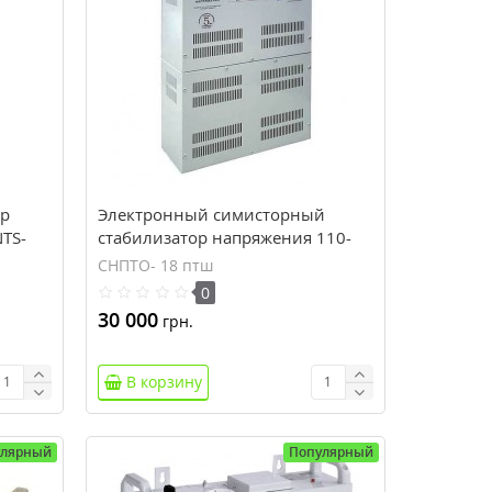
ор
Электронный симисторный
TS-
стабилизатор напряжения 110-
250В, 18кВт Volter СНПТО- 18 птш
СНПТО- 18 птш
0
30 000
грн.
В корзину
улярный
Популярный