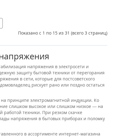
Показано с 1 по 15 из 31 (всего 3 страниц)
 напряжения
табилизация напряжения в электросети и
адежную защиту бытовой техники от перегорания
ряжения в сети, которые для постсоветского
домовладелец рискует рано или поздно остаться
 на принципе электромагнитной индукции. Ко
жение слишком высокое или слишком низкое — на
 работой техники. При резком скачке
пады напряжения в бытовых приборах и поломку
тавленного в ассортименте интернет-магазина