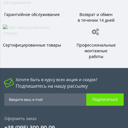
Гарантийное обслуживание
Возврат и обмен
в течении 14 дней
Сертифицированные товары
Профессиональные
монтажные
работы
Хотите быть в курсу всех акция и скидок?
Подпишитесь на нашу рассылку
Подписаться
Оформить заказ
+38 (095) 300-90-09