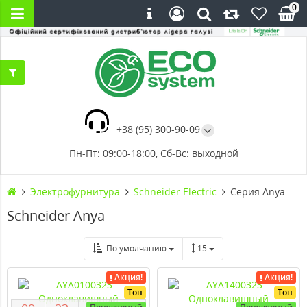
0
+38 (95) 300-90-09
Пн-Пт: 09:00-18:00, Сб-Вс: выходной
Электрофурнитура
Schneider Electric
Серия Anya
Schneider Anya
По умолчанию
15
Акция!
Акция!
Топ
Топ