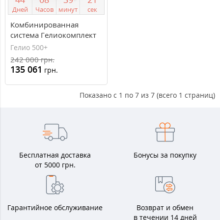
Дней
Часов
минут
сек
Комбинированная
система Гелиокомплект
500+
Гелио 500+
242 000
грн.
135 061
грн.
Показано с 1 по 7 из 7 (всего 1 страниц)
Бесплатная доставка
Бонусы за покупку
от 5000 грн.
Гарантийное обслуживание
Возврат и обмен
в течении 14 дней