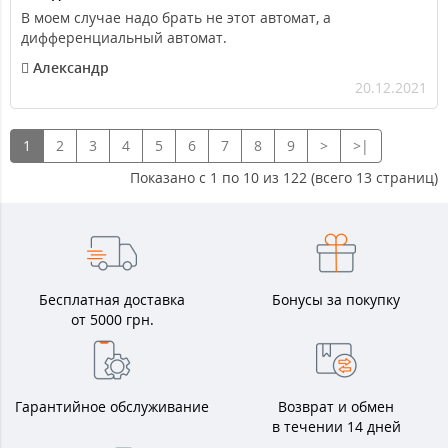
В моем случае надо брать не этот автомат, а
дифференциальный автомат.
Александр
20.12.2021
1
2
3
4
5
6
7
8
9
>
>|
Показано с 1 по 10 из 122 (всего 13 страниц)
Бесплатная доставка
Бонусы за покупку
от 5000 грн.
Гарантийное обслуживание
Возврат и обмен
в течении 14 дней