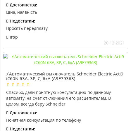
Достоинства:
Ціна, наявність
Недостатки:
Просять передплату
Ігор
20.12.2021
⚡Автоматический выключатель Schneider Electric Acti9
iC60N 63A, 3P, С, 6кА (A9F79363)
Спасибо, дали понятную консультацию по данному
автомату, на счет отключения его расцепителем. В
целом, всегда беру Schneider
Достоинства:
Понятная консультация по телефону
Недостатки: