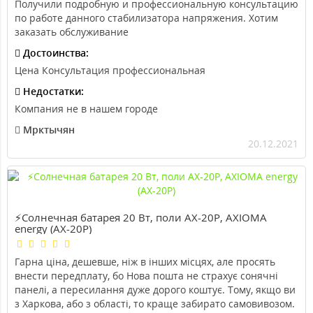
Получили подробную и профессиональную консультацию
по работе данного стабилизатора напряжения. Хотим
заказать обслуживание
Достоинства:
Цена Консультация профессиональная
Недостатки:
Компания не в нашем городе
Мрктычян
20.12.2021
⚡Солнечная батарея 20 Вт, поли AX-20P, AXIOMA
energy (AX-20P)
Гарна ціна, дешевше, ніж в інших місцях, але просять
внести передплату, бо Нова пошта не страхує сонячні
панелі, а пересилання дуже дорого коштує. Тому, якщо ви
з Харкова, або з області, то краще забирато самовивозом.