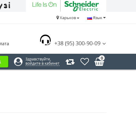
Харьков
Язык
+38 (95) 300-90-09
лата
0
Здравствуйте,
войдите в кабинет