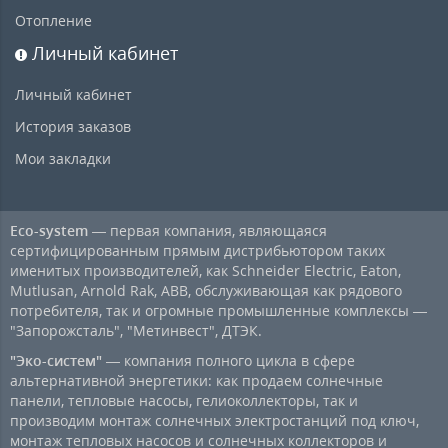
Отопление
Личный кабинет
Личный кабинет
История заказов
Мои закладки
Eco-system
— первая компания, являющаяся
сертифицированным прямым дистрибьютором таких
именитых производителей, как Schneider Electric, Eaton,
Mutlusan, Arnold Rak, ABB, обслуживающая как рядового
потребителя, так и огромные промышленные комплексы —
"Запорожсталь", "Метинвест", ДТЭК.
"Эко-систем"
— компания полного цикла в сфере
альтернативной энергетики: как продаем солнечные
панели, тепловые насосы, гелиоколлекторы, так и
производим монтаж солнечных электростанций под ключ,
монтаж тепловых насосов и солнечных коллекторов и