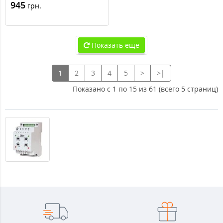
(NTPH10603)
945
грн.
Показать еще
1
2
3
4
5
>
>|
Показано с 1 по 15 из 61 (всего 5 страниц)