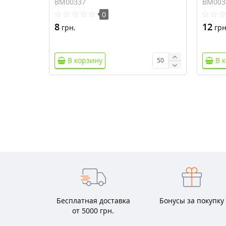
BM00337
BM003
0
8
12
грн.
грн
В корзину
В 
Бесплатная доставка
Бонусы за покупку
от 5000 грн.