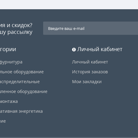
ия и скидок?
шу рассылку
гории
Личный кабинет
фурнитура
Личный кабинет
льное оборудование
История заказов
аспределительные
Мои закладки
ленное оборудование
 монтажа
ативная энергетика
ние