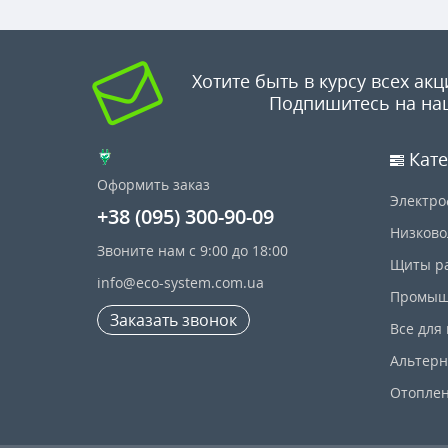
Хотите быть в курсу всех акц
Подпишитесь на на
Кате
Оформить заказ
Электро
+38 (095) 300-90-09
Низково
Звоните нам с 9:00 до 18:00
Щиты р
info@eco-system.com.ua
Промыш
Заказать звонок
Все для
Альтерн
Отопле