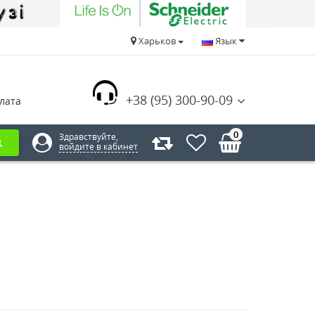
Харьков
Язык
+38 (95) 300-90-09
лата
0
Здравствуйте,
войдите в кабинет