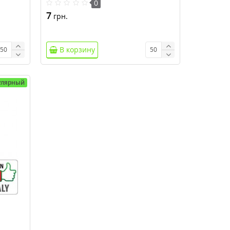
0
7
грн.
В корзину
улярный