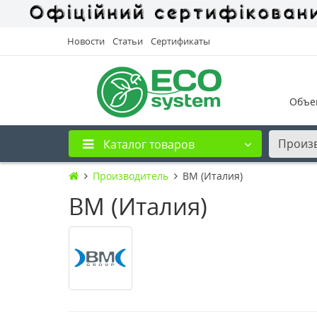
Новости
Статьи
Сертификаты
Объе
Произ
Каталог товаров
Производитель
BM (Италия)
BM (Италия)