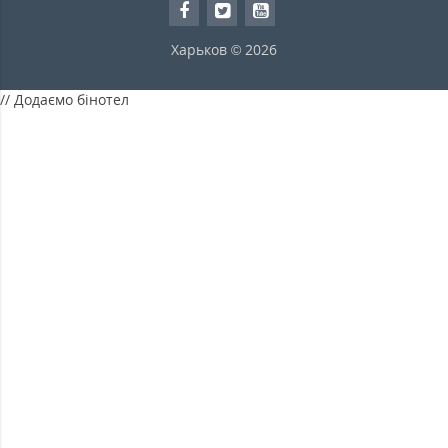
Харьков © 2026
// Додаємо бінотел