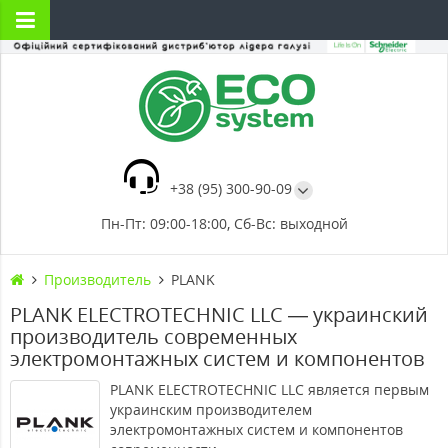
+38 (95) 300-90-09
Пн-Пт: 09:00-18:00, Сб-Вс: выходной
Производитель
PLANK
PLANK ELECTROTECHNIC LLC — украинский
производитель современных
электромонтажных систем и компонентов
PLANK ELECTROTECHNIC LLC является первым
украинским производителем
электромонтажных систем и компонентов