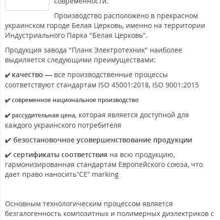
современности.
Производство расположено в прекрасном
украинском городе Белая Церковь, именно на территории
Индустриального Парка "Белая Церковь".
Продукция завода "Планк Электротехник" наиболее
выдиляется следующими преимуществами:
качество —
все производственные процессы
✔️
соответствуют стандартам ISO 45001:2018, ISO 9001:2015
✔️ современное национальное производство
, которая является доступной для
✔️ рассудительная цена
каждого украинского потребителя
✔️
безостановочное усовершенствование продукции
✔️
сертификаты соответствия
на всю продукцию,
гармонизированная стандартам Европейского союза, что
дает право наносить“СЕ” marking
Основным технологическим процессом является
безгалогенность композитных и полимерных диэлектриков с