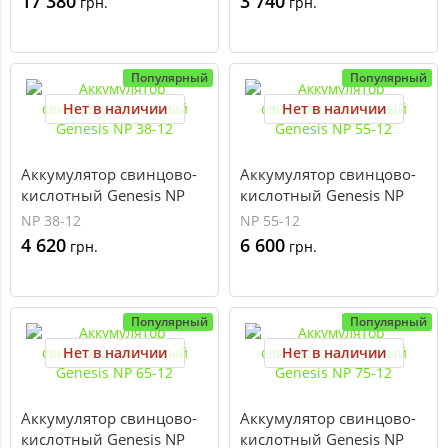
17 380
3 740
грн.
грн.
Популярный
Популярный
Нет в наличии
Нет в наличии
Аккумулятор свинцово-
Аккумулятор свинцово-
кислотный Genesis NP
кислотный Genesis NP
38-12
55-12
NP 38-12
NP 55-12
4 620
6 600
грн.
грн.
Популярный
Популярный
Нет в наличии
Нет в наличии
Аккумулятор свинцово-
Аккумулятор свинцово-
кислотный Genesis NP
кислотный Genesis NP