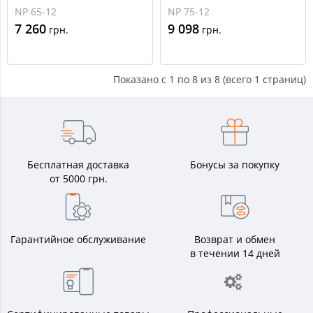
65-12
75-12
NP 65-12
NP 75-12
7 260
9 098
грн.
грн.
Показано с 1 по 8 из 8 (всего 1 страниц)
Бесплатная доставка
Бонусы за покупку
от 5000 грн.
Гарантийное обслуживание
Возврат и обмен
в течении 14 дней