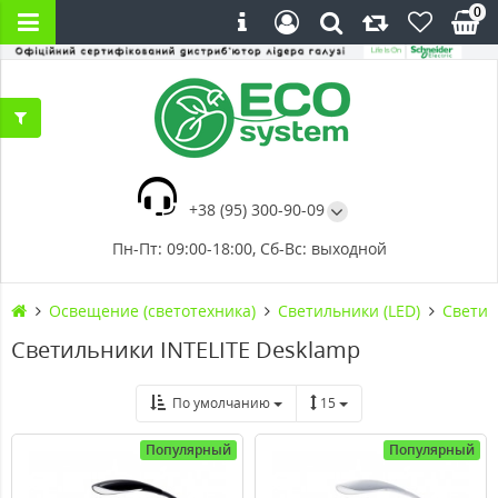
0
+38 (95) 300-90-09
Пн-Пт: 09:00-18:00, Сб-Вс: выходной
Освещение (светотехника)
Светильники (LED)
Светил
Светильники INTELITE Desklamp
По умолчанию
15
Популярный
Популярный