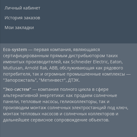
Личный кабинет
История заказов
Мои закладки
Eco-system
— первая компания, являющаяся
сертифицированным прямым дистрибьютором таких
именитых производителей, как Schneider Electric, Eaton,
Mutlusan, Arnold Rak, ABB, обслуживающая как рядового
потребителя, так и огромные промышленные комплексы —
"Запорожсталь", "Метинвест", ДТЭК.
"Эко-систем"
— компания полного цикла в сфере
альтернативной энергетики: как продаем солнечные
панели, тепловые насосы, гелиоколлекторы, так и
производим монтаж солнечных электростанций под ключ,
монтаж тепловых насосов и солнечных коллекторов и
дальнейшее сервисное сопровождение объектов.