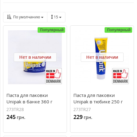
По умолчанию
15
Популярный
Популярный
Нет в наличии
Нет в наличии
Паста для паковки
Паста для паковки
Unipak в банке 360 г
Unipak в тюбике 250 г
273TR28
273TR27
245
229
грн.
грн.