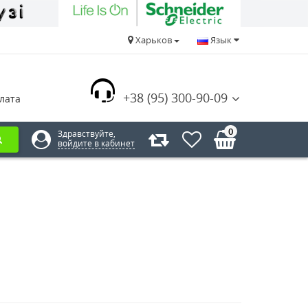
Харьков
Язык
+38 (95) 300-90-09
лата
0
Здравствуйте,
войдите в кабинет