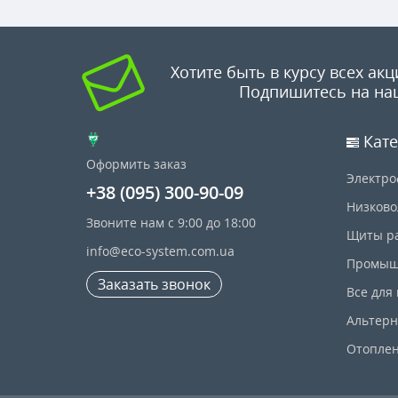
Хотите быть в курсу всех акц
Подпишитесь на на
Кате
Оформить заказ
Электро
+38 (095) 300-90-09
Низково
Звоните нам с 9:00 до 18:00
Щиты р
info@eco-system.com.ua
Промыш
Заказать звонок
Все для
Альтерн
Отопле