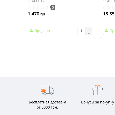
11A0001200
11A00
0
1 470
13 35
грн.
Продано
Пр
Бесплатная доставка
Бонусы за покупку
от 5000 грн.