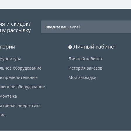
ия и скидок?
шу рассылку
гории
Личный кабинет
фурнитура
Личный кабинет
льное оборудование
История заказов
аспределительные
Мои закладки
ленное оборудование
 монтажа
ативная энергетика
ние