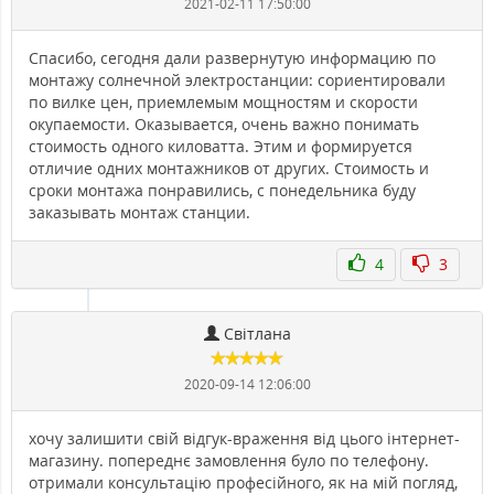
2021-02-11 17:50:00
Спасибо, сегодня дали развернутую информацию по
монтажу солнечной электростанции: сориентировали
по вилке цен, приемлемым мощностям и скорости
окупаемости. Оказывается, очень важно понимать
стоимость одного киловатта. Этим и формируется
отличие одних монтажников от других. Стоимость и
сроки монтажа понравились, с понедельника буду
заказывать монтаж станции.
4
3
Світлана
2020-09-14 12:06:00
хочу залишити свій відгук-враження від цього інтернет-
магазину. попереднє замовлення було по телефону.
отримали консультацію професійного, як на мій погляд,