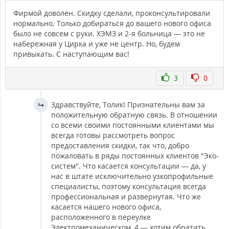
Фирмой доволен. Скидку сделали, проконсультировали
нормально. Только добираться до вашего нового офиса
было не совсем с руки. ХЭМЗ и 2-я больница — это не
набережная у Цирка и уже не центр. Но, будем
привыкать. С наступающим вас!
3
0
Здравствуйте, Толик! Признательны вам за
положительную обратную связь. В отношении
со всеми своими постоянными клиентами мы
всегда готовы рассмотреть вопрос
предоставления скидки, так что, добро
пожаловать в ряды постоянных клиентов "Эко-
систем". Что касается консультации — да, у
нас в штате исключительно узкопрофильные
специалисты, поэтому консультация всегда
профессиональная и развернутая. Что же
касается нашего нового офиса,
расположенного в переулке
Электромеханическом, 4 — хотим обратить