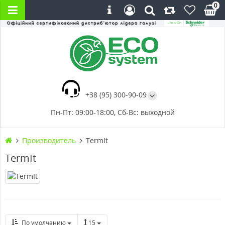
0
+38 (95) 300-90-09
Пн-Пт: 09:00-18:00, Сб-Вс: выходной
Производитель
TermIt
TermIt
По умолчанию
15