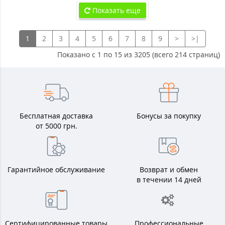
Показать еще
1
2
3
4
5
6
7
8
9
>
>|
Показано с 1 по 15 из 3205 (всего 214 страниц)
Бесплатная доставка
Бонусы за покупку
от 5000 грн.
Гарантийное обслуживание
Возврат и обмен
в течении 14 дней
Сертифицированные товары
Профессиональные