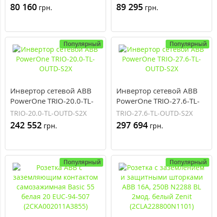
80 160
89 295
грн.
грн.
Популярный
Популярный
Инвертор сетевой ABB
Инвертор сетевой ABB
PowerOne TRIO-20.0-TL-
PowerOne TRIO-27.6-TL-
OUTD-S2X
OUTD-S2X
TRIO-20.0-TL-OUTD-S2X
TRIO-27.6-TL-OUTD-S2X
242 552
297 694
грн.
грн.
Популярный
Популярный