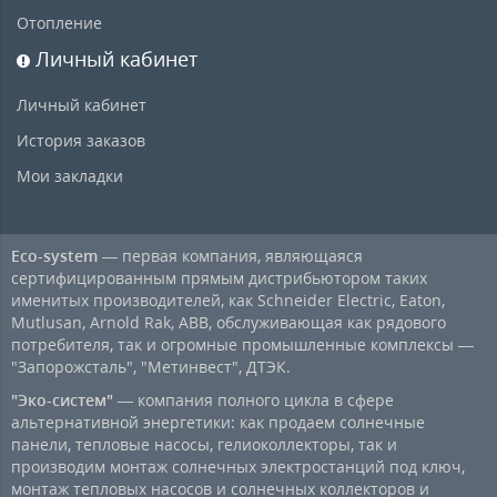
Отопление
Личный кабинет
Личный кабинет
История заказов
Мои закладки
Eco-system
— первая компания, являющаяся
сертифицированным прямым дистрибьютором таких
именитых производителей, как Schneider Electric, Eaton,
Mutlusan, Arnold Rak, ABB, обслуживающая как рядового
потребителя, так и огромные промышленные комплексы —
"Запорожсталь", "Метинвест", ДТЭК.
"Эко-систем"
— компания полного цикла в сфере
альтернативной энергетики: как продаем солнечные
панели, тепловые насосы, гелиоколлекторы, так и
производим монтаж солнечных электростанций под ключ,
монтаж тепловых насосов и солнечных коллекторов и