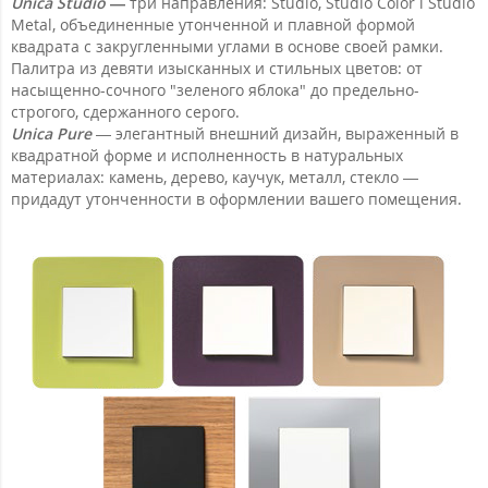
Unica Studio
—
три направления: Studio, Studio Color і Studio
Metal, объединенные утонченной и плавной формой
квадрата с закругленными углами в основе своей рамки.
Палитра из девяти изысканных и стильных цветов: от
насыщенно-сочного "зеленого яблока" до предельно-
строгого, сдержанного серого.
Unica Pure
— элегантный внешний дизайн, выраженный в
квадратной форме и исполненность в натуральных
материалах: камень, дерево, каучук, металл, стекло —
придадут утонченности в оформлении вашего помещения.