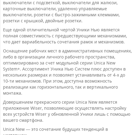
выключатели с подсветкой, выключатели для жалюзи,
карточные выключатели, удаленно управляемые
выключатели, розетки с быстро-зажимными клеммами,
розетки с крышкой, двойные розетки.
Еще одной отличительной чертой Уники Нью является
полная совместимость с предшествующими механизмами,
что дает вариабельность сочетания рамок и механизмов.
Оснащение рабочих мест в административных помещениях,
либо в организации личного рабочего пространства,
оптимизировано за счет модульной серии Unica New
System+. Ассортимент Уника Нью Систем плюс доступен в
нескольких размерах и позволяет устанавливать от 4-х до
10-ти механизмов. При этом, доступна возможность
реализации как горизонтального, так и вертикального
монтажа.
Довершением прекрасного серии Unica New является
приложение Wiser, позволяющие осуществлять настройку
всех устройств Wiser у обновленной Уники лишь с помощью
вашего смартфона.
Unica New — это сочетание будущих тенденций в