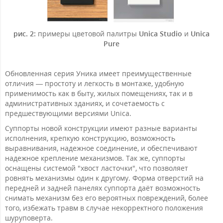
рис. 2:
примеры цветовой палитры
Unica Studio
и
Unica
Pure
Обновленная серия Уника имеет преимущественные
отличия — простоту и легкость в монтаже, удобную
применимость как в быту, жилых помещениях, так и в
административных зданиях, и сочетаемость с
предшествующими версиями Unica.
Суппорты новой конструкции имеют разные варианты
исполнения, крепкую конструкцию, возможность
выравнивания, надежное соединение, и обеспечивают
надежное крепление механизмов. Так же, суппорты
оснащены системой "хвост ласточки", что позволяет
ровнять механизмы один к другому. Форма отверстий на
передней и задней панелях суппорта даёт возможность
снимать механизм без его вероятных повреждений, более
того, избежать травм в случае некорректного положения
шуруповерта.